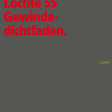
Loctite 55
Gewinde-
dichtfaden.
« Zurück