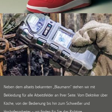
Neben dem allseits bekannten „Blaumann“ stehen wir mit
Bekleidung für alle Arbeitsfelder an Ihrer Seite. Vom Elektriker über
Köche, von der Bedienung bis hin zum Schweißer und
Hochofenarbeiter – wir finden für Sie das Richtige.