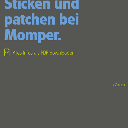
Sticken und
patchen bei
Momper.
Alles Infos als PDF downloaden
« Zurück