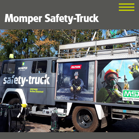
Momper Safety-Truck